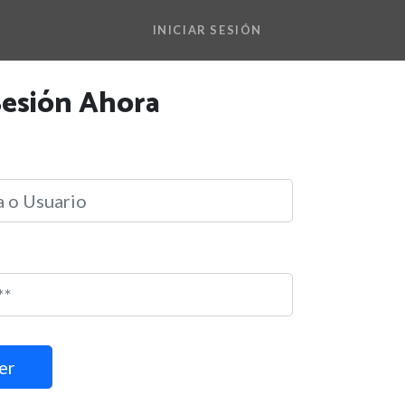
INICIAR SESIÓN
 Sesión Ahora