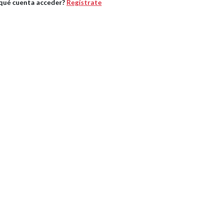
 qué cuenta acceder?
Regístrate